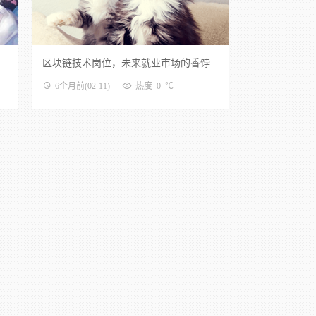
区块链技术岗位，未来就业市场的香饽
饽
6个月前
(02-11)
热度 0 ℃