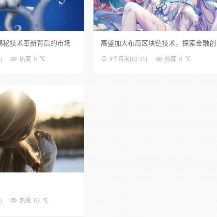
揭秘技术革新背后的市场
高盛加大布局区块链技术，探索金融创
新新路径
)
热度 0 ℃
6个月前
(02-11)
热度 0 ℃
)
热度 63 ℃